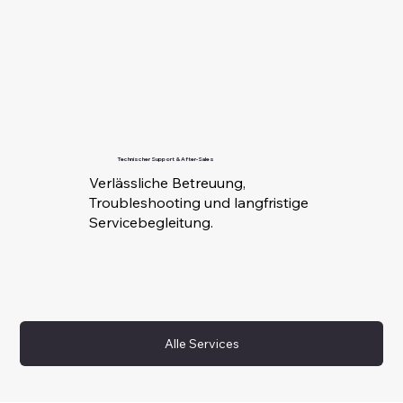
Technischer Support & After-Sales
Verlässliche Betreuung,
Troubleshooting und langfristige
Servicebegleitung.
Alle Services