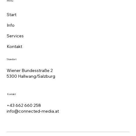
Menü
Start
Info
Services
Kontakt
Standort
Wiener Bundesstraße 2
5300 Hallwang/Salzburg
Kontakt
+43 662 660 258
info@connected-media.at